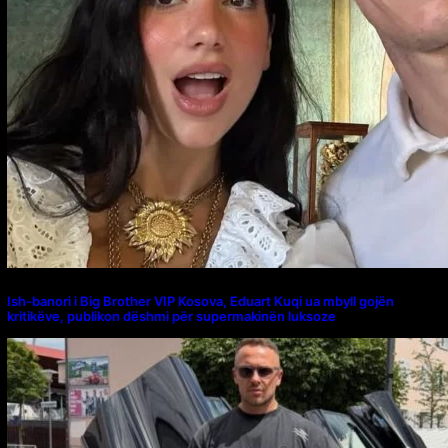
Ish-banori i Big Brother VIP Kosova, Eduart Kuqi ua mbyll gojën
kritikëve, publikon dëshmi për supermakinën luksoze