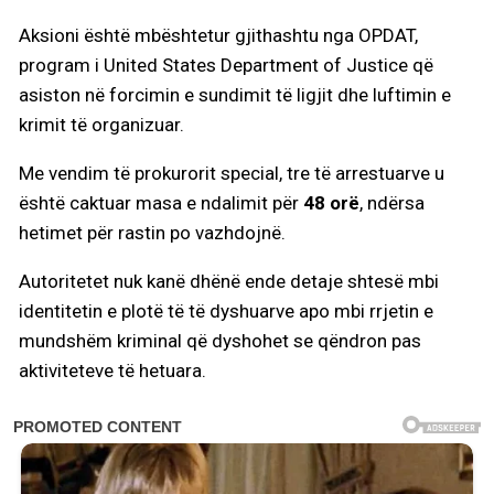
Aksioni është mbështetur gjithashtu nga OPDAT,
program i United States Department of Justice që
asiston në forcimin e sundimit të ligjit dhe luftimin e
krimit të organizuar.
Me vendim të prokurorit special, tre të arrestuarve u
është caktuar masa e ndalimit për
48 orë
, ndërsa
hetimet për rastin po vazhdojnë.
Autoritetet nuk kanë dhënë ende detaje shtesë mbi
identitetin e plotë të të dyshuarve apo mbi rrjetin e
mundshëm kriminal që dyshohet se qëndron pas
aktiviteteve të hetuara.