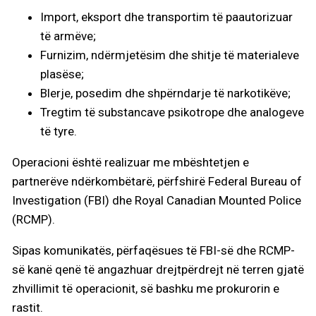
Import, eksport dhe transportim të paautorizuar
të armëve;
Furnizim, ndërmjetësim dhe shitje të materialeve
plasëse;
Blerje, posedim dhe shpërndarje të narkotikëve;
Tregtim të substancave psikotrope dhe analogeve
të tyre.
Operacioni është realizuar me mbështetjen e
partnerëve ndërkombëtarë, përfshirë Federal Bureau of
Investigation (FBI) dhe Royal Canadian Mounted Police
(RCMP).
Sipas komunikatës, përfaqësues të FBI-së dhe RCMP-
së kanë qenë të angazhuar drejtpërdrejt në terren gjatë
zhvillimit të operacionit, së bashku me prokurorin e
rastit.