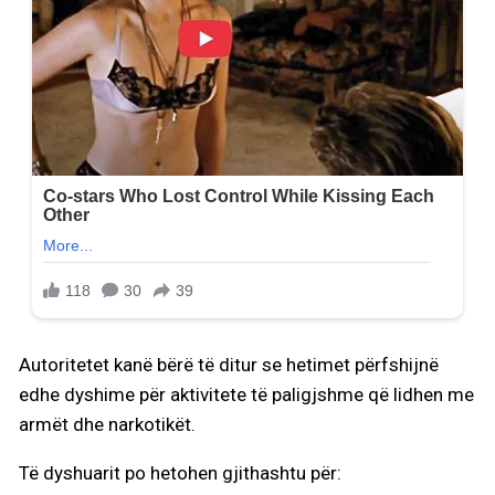
Autoritetet kanë bërë të ditur se hetimet përfshijnë
edhe dyshime për aktivitete të paligjshme që lidhen me
armët dhe narkotikët.
Të dyshuarit po hetohen gjithashtu për: