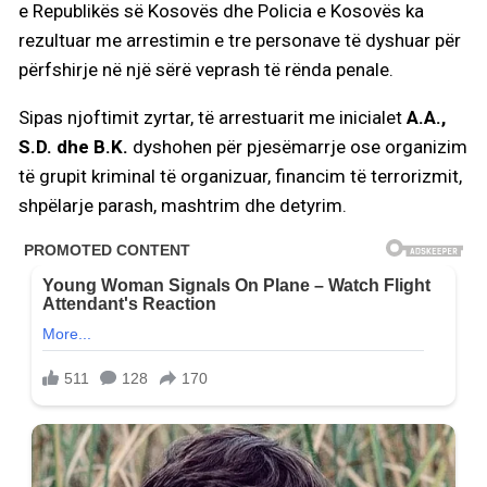
e Republikës së Kosovës dhe Policia e Kosovës ka
rezultuar me arrestimin e tre personave të dyshuar për
përfshirje në një sërë veprash të rënda penale.
Sipas njoftimit zyrtar, të arrestuarit me inicialet
A.A.,
S.D. dhe B.K.
dyshohen për pjesëmarrje ose organizim
të grupit kriminal të organizuar, financim të terrorizmit,
shpëlarje parash, mashtrim dhe detyrim.