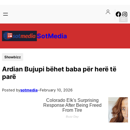
SotMedia
Showbizz
Ardian Bujupi bëhet baba për herë të
parë
Posted by
sotmedia
–
February 10, 2026