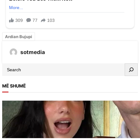
Ardian Bujupi
sotmedia
MË SHUMË