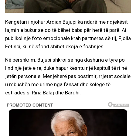
Këngëtari i njohur Ardian Bujupi ka ndarë me ndjekësit
lajmin e bukur se do të bëhet baba për herë të parë. Ai
publikoi një foto emocionale krah partneres së tij, Fjolla
Fetinci, ku në sfond shihet ekoja e foshnjës.
Në përshkrim, Bujupi shkroi se nga dashuria e tyre po
lind një jetë e re, duke hapur kështu një kapitull të ri në
jetën personale. Menjëherë pas postimit, rrjetet sociale
u mbushën me urime nga fansat dhe kolegë të
estradës si Rina Balaj dhe Bardhi.