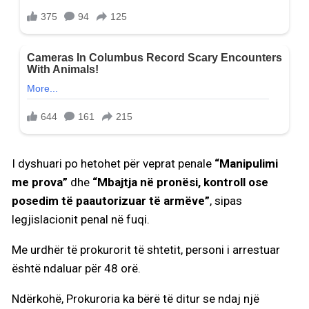
I dyshuari po hetohet për veprat penale
“Manipulimi
me prova”
dhe
“Mbajtja në pronësi, kontroll ose
posedim të paautorizuar të armëve”
, sipas
legjislacionit penal në fuqi.
Me urdhër të prokurorit të shtetit, personi i arrestuar
është ndaluar për 48 orë.
Ndërkohë, Prokuroria ka bërë të ditur se ndaj një