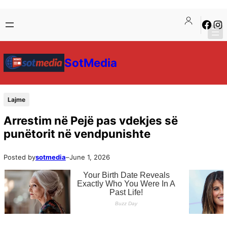
SotMedia
Lajme
Arrestim në Pejë pas vdekjes së
punëtorit në vendpunishte
Posted by
sotmedia
–
June 1, 2026