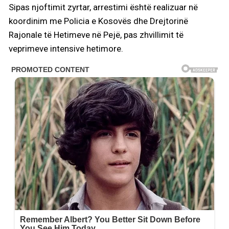
Sipas njoftimit zyrtar, arrestimi është realizuar në
koordinim me Policia e Kosovës dhe Drejtorinë
Rajonale të Hetimeve në Pejë, pas zhvillimit të
veprimeve intensive hetimore.