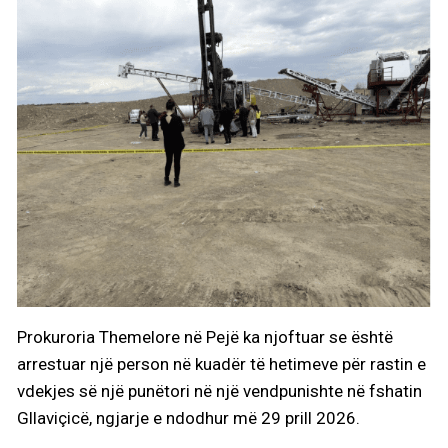
Prokuroria Themelore në Pejë ka njoftuar se është
arrestuar një person në kuadër të hetimeve për rastin e
vdekjes së një punëtori në një vendpunishte në fshatin
Gllaviçicë, ngjarje e ndodhur më 29 prill 2026.