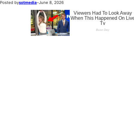
Posted by
sotmedia
–
June 8, 2026