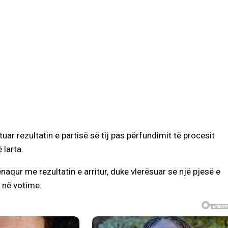
 rezultatin e partisë së tij pas përfundimit të procesit
 larta.
naqur me rezultatin e arritur, duke vlerësuar se një pjesë e
 në votime.