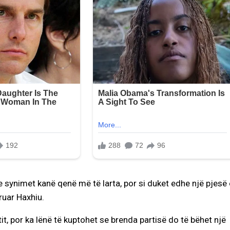
e synimet kanë qenë më të larta, por si duket edhe një pjesë 
ruar Haxhiu.
tit, por ka lënë të kuptohet se brenda partisë do të bëhet një