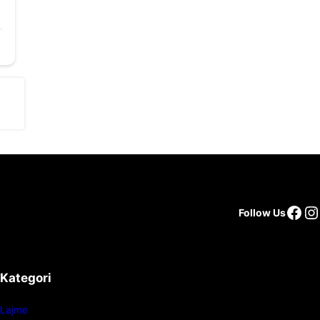
Follow Us
Kategori
Lajme