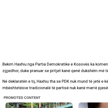
Bekim Haxhiu nga Partia Demokratike e Kosovës ka komentuar
zgjedhor, duke pranuar se pritjet kanë qenë dukshëm më të
Në deklaratën e tij, Haxhiu tha se PDK nuk mund të jetë e kë
mbështetësve tradicionalë të partisë nuk kanë marrë pjesë