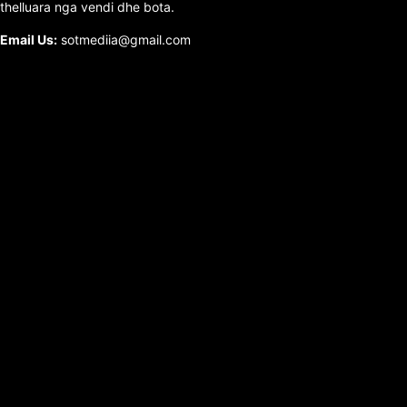
thelluara nga vendi dhe bota.
Email Us:
sotmediia@gmail.com