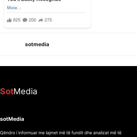
sotmedia
Sot
Media
sotMedia
Qëndro i informuar me lajmet më të fundit dhe analizat më të