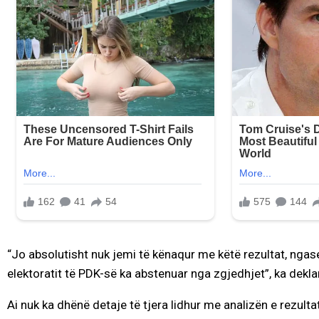
“Jo absolutisht nuk jemi të kënaqur me këtë rezultat, ngas
elektoratit të PDK-së ka abstenuar nga zgjedhjet”, ka dekla
Ai nuk ka dhënë detaje të tjera lidhur me analizën e rezulta