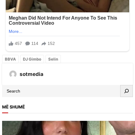
BBVA
DJ Gimbo
Selin
sotmedia
MË SHUMË