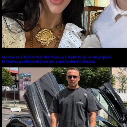
Ish-banori i Big Brother VIP Kosova, Eduart Kuqi ua mbyll gojën
kritikëve, publikon dëshmi për supermakinën luksoze