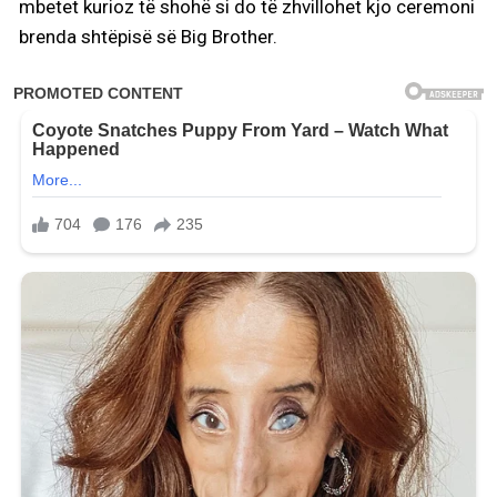
mbetet kurioz të shohë si do të zhvillohet kjo ceremoni
brenda shtëpisë së Big Brother.