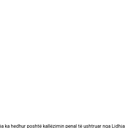
ria ka hedhur poshtë kallëzimin penal të ushtruar nga Lidhja