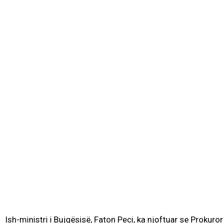
Ish-ministri i Bujqësisë, Faton Peci, ka njoftuar se Prokuro