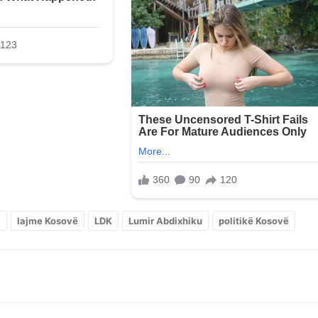
l
lajme Kosovë
LDK
Lumir Abdixhiku
politikë Kosovë