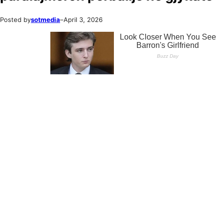
Posted by
sotmedia
–
April 3, 2026