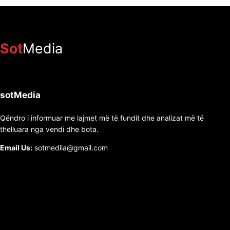
Sot
Media
sotMedia
Qëndro i informuar me lajmet më të fundit dhe analizat më të
thelluara nga vendi dhe bota.
Email Us:
sotmediia@gmail.com