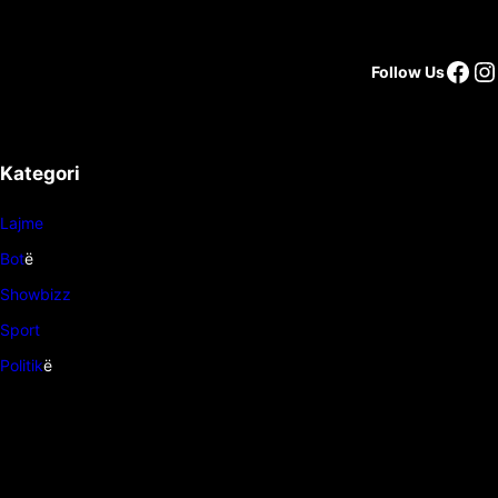
Follow Us
Kategori
Lajme
Bot
ë
Showbizz
Sport
Politik
ë