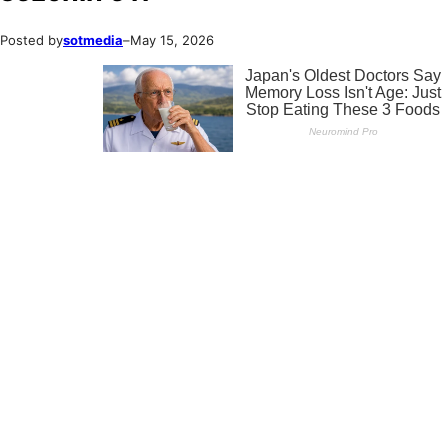
Posted by
sotmedia
–
May 15, 2026