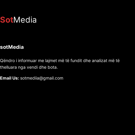
Sot
Media
sotMedia
Qëndro i informuar me lajmet më të fundit dhe analizat më të
thelluara nga vendi dhe bota.
Email Us:
sotmediia@gmail.com