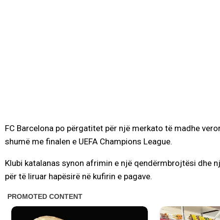
FC Barcelona po përgatitet për një merkato të madhe veror
shumë me finalen e UEFA Champions League.
Klubi katalanas synon afrimin e një qendërmbrojtësi dhe një
për të liruar hapësirë në kufirin e pagave.