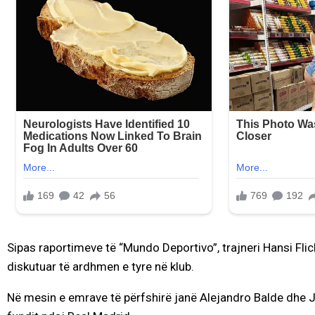
Sipas raportimeve të “Mundo Deportivo”, trajneri Hansi Flick 
diskutuar të ardhmen e tyre në klub.
Në mesin e emrave të përfshirë janë Alejandro Balde dhe Jul