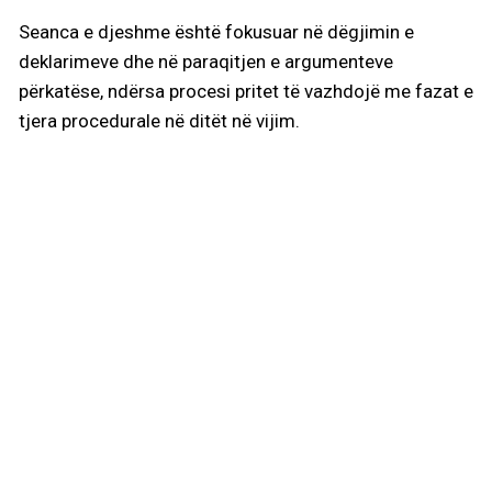
Seanca e djeshme është fokusuar në dëgjimin e
deklarimeve dhe në paraqitjen e argumenteve
përkatëse, ndërsa procesi pritet të vazhdojë me fazat e
tjera procedurale në ditët në vijim.