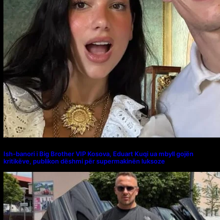
Ish-banori i Big Brother VIP Kosova, Eduart Kuqi ua mbyll gojën
kritikëve, publikon dëshmi për supermakinën luksoze