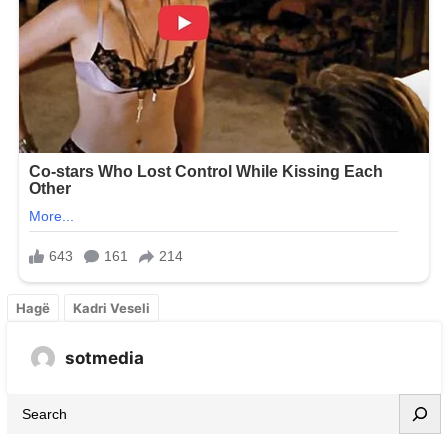
Hagë
Kadri Veseli
sotmedia