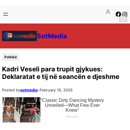
SotMedia
Politikë
Kadri Veseli para trupit gjykues:
Deklaratat e tij në seancën e djeshme
Posted by
sotmedia
–
February 18, 2026