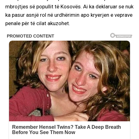
mbrojtjes së popullit të Kosovës. Ai ka deklaruar se nuk
ka pasur asnjë rol në urdhërimin apo kryerjen e veprave
penale për të cilat akuzohet.