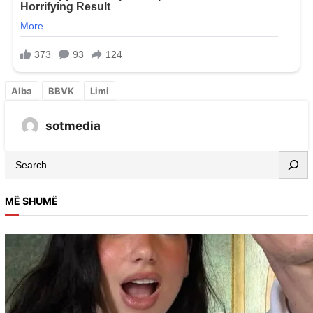
Alba
BBVK
Limi
sotmedia
MË SHUMË