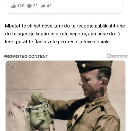
Mbetet të shihet nëse Limi do të reagojë publikisht dhe
do të sqarojë kuptimin e këtij veprimi, apo nëse do t’i
lërë gjërat të flasin vetë përmes rrjeteve sociale.