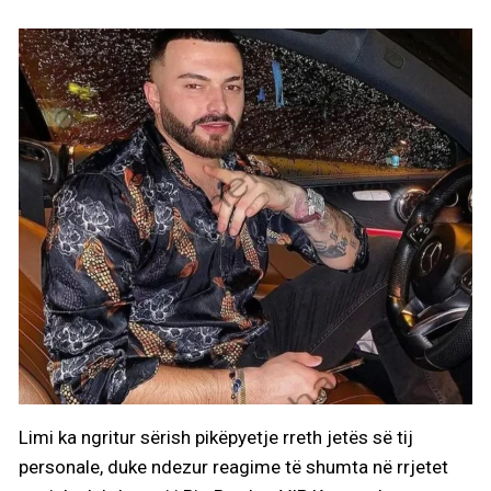
Limi ka ngritur sërish pikëpyetje rreth jetës së tij
personale, duke ndezur reagime të shumta në rrjetet