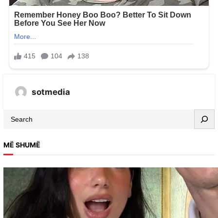
sotmedia
MË SHUMË