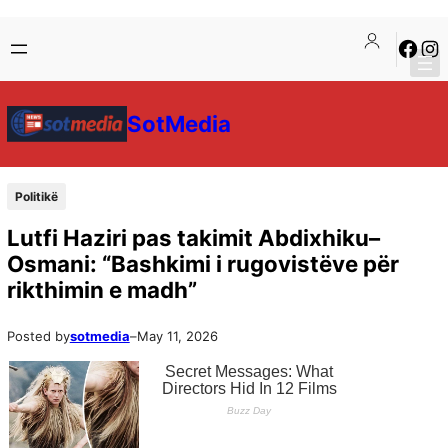
SotMedia
Politikë
Lutfi Haziri pas takimit Abdixhiku–
Osmani: “Bashkimi i rugovistëve për
rikthimin e madh”
Posted by
sotmedia
–
May 11, 2026