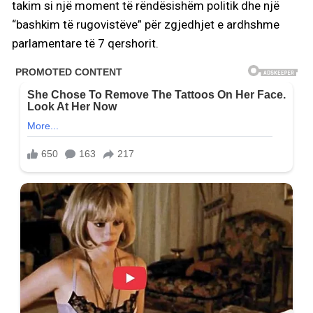
takim si një moment të rëndësishëm politik dhe një
“bashkim të rugovistëve” për zgjedhjet e ardhshme
parlamentare të 7 qershorit.