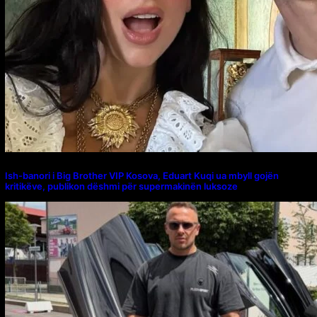
Ish-banori i Big Brother VIP Kosova, Eduart Kuqi ua mbyll gojën
kritikëve, publikon dëshmi për supermakinën luksoze