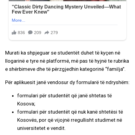
Murati ka shpjeguar se studentët duhet të kyçen në
llogarinë e tyre në platformë, më pas të hyjnë te rubrika
e shërbimeve dhe të përzgjedhin kategorinë “familja”.
Për aplikuesit janë vendosur dy formularë të ndryshëm:
formulari për studentët që janë shtetas të
Kosova;
formulari për studentët që nuk kanë shtetësi të
Kosovës, por që vijojnë rregullisht studimet në
universitetet e vendit.