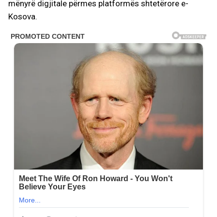
mënyrë digjitale përmes platformës shtetërore e-
Kosova.