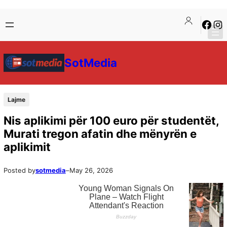
SotMedia
Lajme
Nis aplikimi për 100 euro për studentët,
Murati tregon afatin dhe mënyrën e
aplikimit
Posted by
sotmedia
–
May 26, 2026