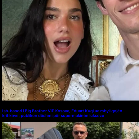
Ish-banori i Big Brother VIP Kosova, Eduart Kuqi ua mbyll gojën
kritikëve, publikon dëshmi për supermakinën luksoze