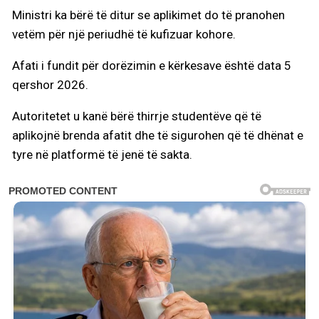
Ministri ka bërë të ditur se aplikimet do të pranohen
vetëm për një periudhë të kufizuar kohore.
Afati i fundit për dorëzimin e kërkesave është data 5
qershor 2026.
Autoritetet u kanë bërë thirrje studentëve që të
aplikojnë brenda afatit dhe të sigurohen që të dhënat e
tyre në platformë të jenë të sakta.