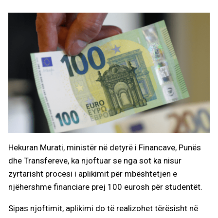
Hekuran Murati, ministër në detyrë i Financave, Punës
dhe Transfereve, ka njoftuar se nga sot ka nisur
zyrtarisht procesi i aplikimit për mbështetjen e
njëhershme financiare prej 100 eurosh për studentët.
Sipas njoftimit, aplikimi do të realizohet tërësisht në