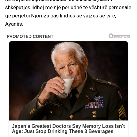
shkëputjes lidhej me një periudhë të vështirë personale
që përjetoi Njomza pas lindjes së vajzës së tyre,
Ayanës.