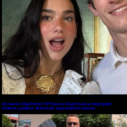
Ish-banori i Big Brother VIP Kosova, Eduart Kuqi ua mbyll gojën
kritikëve, publikon dëshmi për supermakinën luksoze