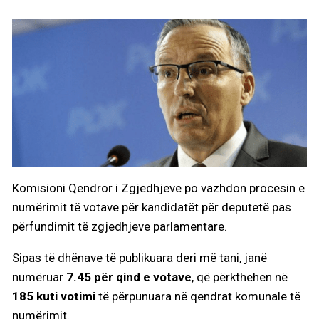
Komisioni Qendror i Zgjedhjeve po vazhdon procesin e
numërimit të votave për kandidatët për deputetë pas
përfundimit të zgjedhjeve parlamentare.
Sipas të dhënave të publikuara deri më tani, janë
numëruar
7.45 për qind e votave
, që përkthehen në
185 kuti votimi
të përpunuara në qendrat komunale të
numërimit.