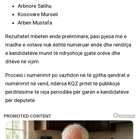
Arbnore Salihu
Kosovare Murseli
Arben Mustafa
Rezultatet mbeten ende preliminare, pasi pjesa më e
madhe e votave nuk është numëruar ende dhe renditja
e kandidatëve mund të ndryshojë gjatë orëve dhe
ditëve në vijim.
Procesi i numërimit po vazhdon në të gjitha qendrat e
numërimit në vend, ndërsa KQZ pritet të publikojë
përditësime të reja periodike për garën e kandidatëve
për deputetë.