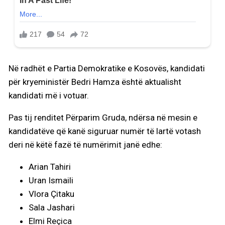
Në radhët e Partia Demokratike e Kosovës, kandidati
për kryeministër Bedri Hamza është aktualisht
kandidati më i votuar.
Pas tij renditet Përparim Gruda, ndërsa në mesin e
kandidatëve që kanë siguruar numër të lartë votash
deri në këtë fazë të numërimit janë edhe:
Arian Tahiri
Uran Ismaili
Vlora Çitaku
Sala Jashari
Elmi Reçica