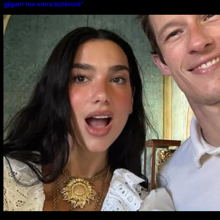
gjigant me emra botërorë”