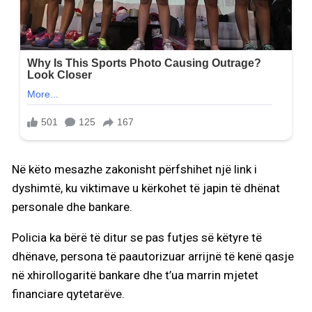
Në këto mesazhe zakonisht përfshihet një link i
dyshimtë, ku viktimave u kërkohet të japin të dhënat
personale dhe bankare.
Policia ka bërë të ditur se pas futjes së këtyre të
dhënave, persona të paautorizuar arrijnë të kenë qasje
në xhirollogaritë bankare dhe t’ua marrin mjetet
financiare qytetarëve.