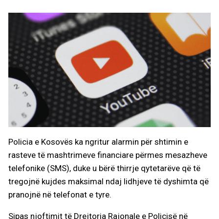
Policia e Kosovës ka ngritur alarmin për shtimin e
rasteve të mashtrimeve financiare përmes mesazheve
telefonike (SMS), duke u bërë thirrje qytetarëve që të
tregojnë kujdes maksimal ndaj lidhjeve të dyshimta që
pranojnë në telefonat e tyre.
Sipas njoftimit të Drejtoria Rajonale e Policisë në