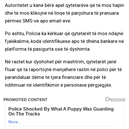
Autoritetet u kanë bërë apel qytetarëve që të mos hapin
dhe të mos klikojnë në linqe të panjohura të pranuara
përmes SMS-ve apo email-eve.
Po ashtu, Policia ka kërkuar që qytetarët të mos ndajnë
fjalëkalime, kode identifikuese apo të dhëna bankare në
platforma të pasigurta ose të dyshimta.
Në rastet kur dyshohet për mashtrim, qytetarët janë
ftuar që ta raportojnë menjëherë rastin në polici për të
parandaluar dëme të tjera financiare dhe për të
ndihmuar në identifikimin e personave përgjegjës.