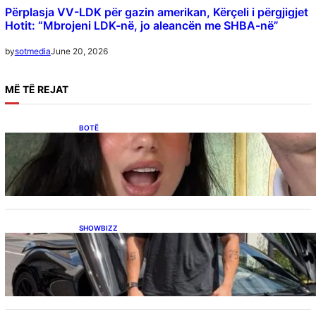
Përplasja VV-LDK për gazin amerikan, Kërçeli i përgjigjet
Hotit: “Mbrojeni LDK-në, jo aleancën me SHBA-në”
June 20, 2026
by
sotmedia
MË
TË REJAT
BOTË
Besnik Qaka rrëfen atmosferën në dasmën e
Dua Lipës: “Një event gjigant me emra
botërorë”
SHOWBIZZ
Ish-banori i Big Brother VIP Kosova, Eduart
Kuqi ua mbyll gojën kritikëve, publikon
dëshmi për supermakinën luksoze