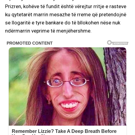
Prizren, kohëve të fundit është vërejtur rritje e rasteve
ku qytetarët marrin mesazhe të rreme që pretendojnë
se llogaritë e tyre bankare do të bllokohen nëse nuk
ndërmarrin veprime të menjëhershme.