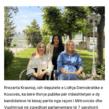
Rrezarta Krasniqi, ish-deputete e Lidhja Demokratike e
Kosovës, ka bërë thirrje publike për mbështetjen e dy
kandidateve të kësaj partie nga rajoni i Mitrovicës dhe
Vushtrrisë në zgjedhjet parlamentare të 7 qershorit.