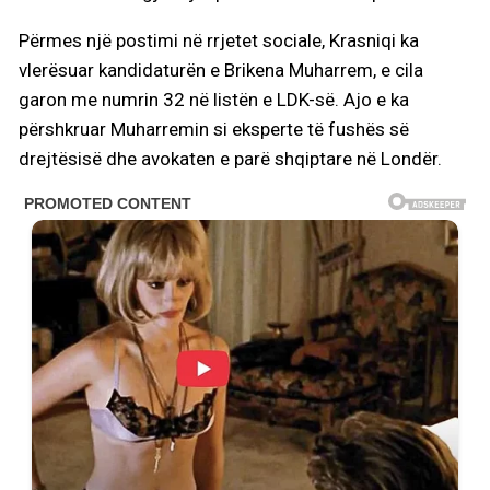
Përmes një postimi në rrjetet sociale, Krasniqi ka
vlerësuar kandidaturën e Brikena Muharrem, e cila
garon me numrin 32 në listën e LDK-së. Ajo e ka
përshkruar Muharremin si eksperte të fushës së
drejtësisë dhe avokaten e parë shqiptare në Londër.