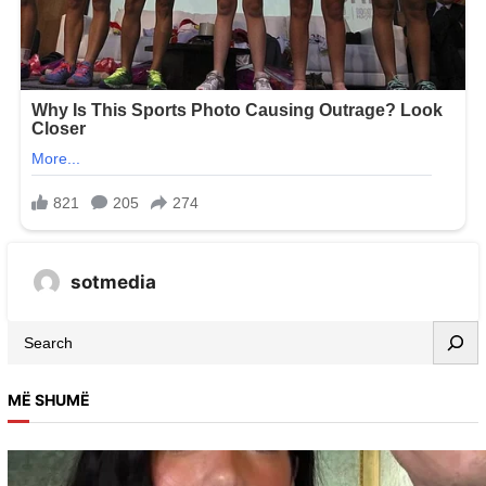
sotmedia
MË SHUMË