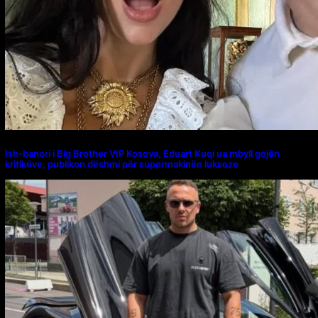
Ish-banori i Big Brother VIP Kosova, Eduart Kuqi ua mbyll gojën
kritikëve, publikon dëshmi për supermakinën luksoze