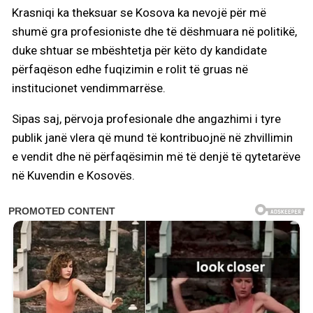
Krasniqi ka theksuar se Kosova ka nevojë për më
shumë gra profesioniste dhe të dëshmuara në politikë,
duke shtuar se mbështetja për këto dy kandidate
përfaqëson edhe fuqizimin e rolit të gruas në
institucionet vendimmarrëse.
Sipas saj, përvoja profesionale dhe angazhimi i tyre
publik janë vlera që mund të kontribuojnë në zhvillimin
e vendit dhe në përfaqësimin më të denjë të qytetarëve
në Kuvendin e Kosovës.