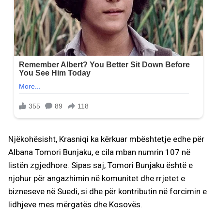
Njëkohësisht, Krasniqi ka kërkuar mbështetje edhe për
Albana Tomori Bunjaku, e cila mban numrin 107 në
listën zgjedhore. Sipas saj, Tomori Bunjaku është e
njohur për angazhimin në komunitet dhe rrjetet e
bizneseve në Suedi, si dhe për kontributin në forcimin e
lidhjeve mes mërgatës dhe Kosovës.