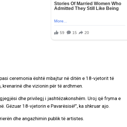
asi ceremonia është mbajtur në ditën e 18-vjetorit të
 krenarinë dhe vizionin për të ardhmen.
gjegjësi dhe privilegj i jashtëzakonshëm. Uroj që fryma e
. Gëzuar 18-vjetorin e Pavarësisë!”, ka shkruar ajo.
rierën dhe angazhimin publik të artistes.