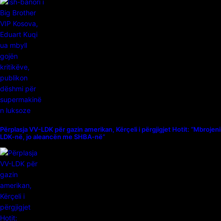
Përplasja VV-LDK për gazin amerikan, Kërçeli i përgjigjet Hotit: “Mbrojeni
LDK-në, jo aleancën me SHBA-në”