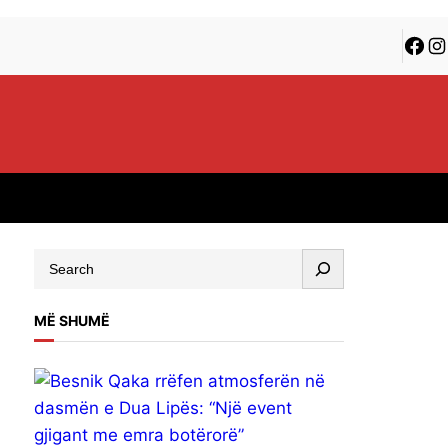
MË SHUMË