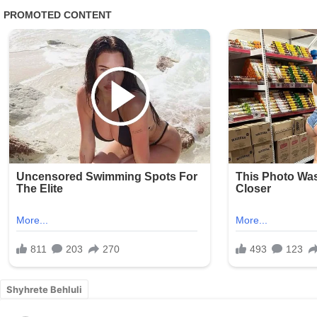
Shyhrete Behluli