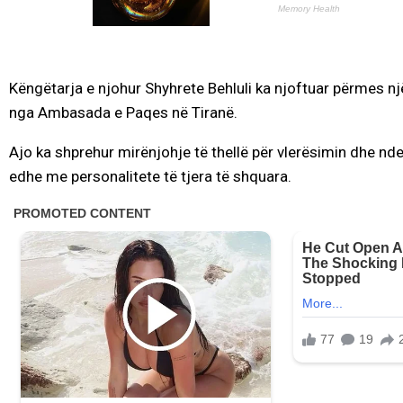
Këngëtarja e njohur Shyhrete Behluli ka njoftuar përmes 
nga Ambasada e Paqes në Tiranë.
Ajo ka shprehur mirënjohje të thellë për vlerësimin dhe nde
edhe me personalitete të tjera të shquara.