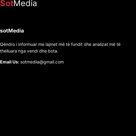
Sot
Media
sotMedia
Qëndro i informuar me lajmet më të fundit dhe analizat më të
thelluara nga vendi dhe bota.
Email Us:
sotmediia@gmail.com