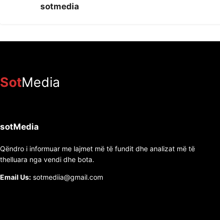
sotmedia
Sot
Media
sotMedia
Qëndro i informuar me lajmet më të fundit dhe analizat më të
thelluara nga vendi dhe bota.
Email Us:
sotmediia@gmail.com