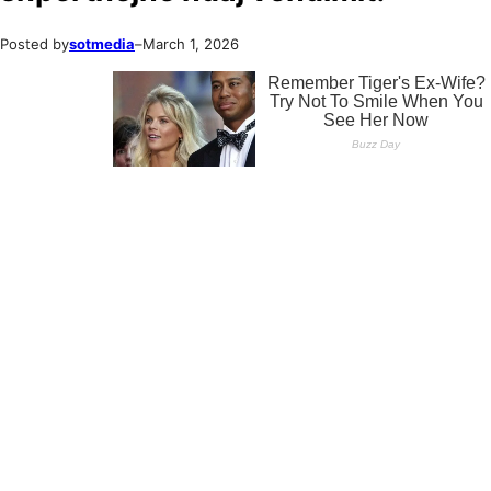
Posted by
sotmedia
–
March 1, 2026