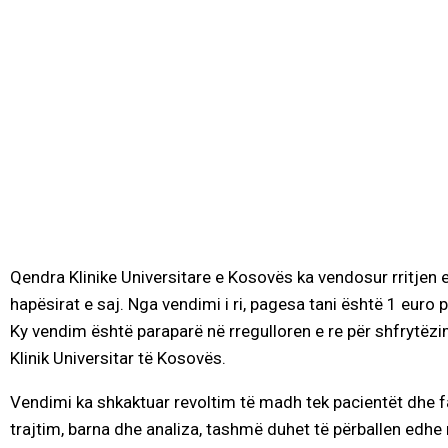
Qendra Klinike Universitare e Kosovës ka vendosur rritjen 
hapësirat e saj. Nga vendimi i ri, pagesa tani është 1 euro
Ky vendim është paraparë në rregulloren e re për shfrytëzi
Klinik Universitar të Kosovës.
Vendimi ka shkaktuar revoltim të madh tek pacientët dhe fa
trajtim, barna dhe analiza, tashmë duhet të përballen edhe