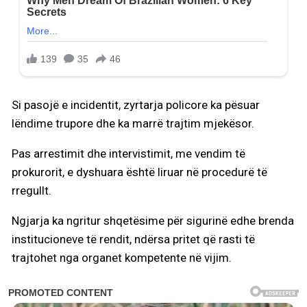
Si pasojë e incidentit, zyrtarja policore ka pësuar
lëndime trupore dhe ka marrë trajtim mjekësor.
Pas arrestimit dhe intervistimit, me vendim të
prokurorit, e dyshuara është liruar në procedurë të
rregullt.
Ngjarja ka ngritur shqetësime për sigurinë edhe brenda
institucioneve të rendit, ndërsa pritet që rasti të
trajtohet nga organet kompetente në vijim.