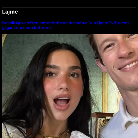
Lajme
Besnik Qaka rrëfen atmosferën në dasmën e Dua Lipës: “Një event
gjigant me emra botërorë”