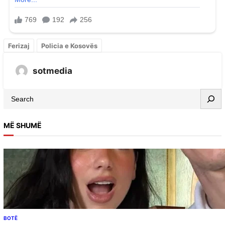
Ferizaj
Policia e Kosovës
sotmedia
MË SHUMË
BOTË