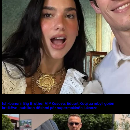
Ish-banori i Big Brother VIP Kosova, Eduart Kuqi ua mbyll gojën
kritikëve, publikon dëshmi për supermakinën luksoze