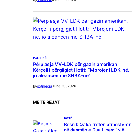
POLITIKË
Përplasja VV-LDK për gazin amerikan,
Kërçeli i përgjigjet Hotit: “Mbrojeni LDK-në,
jo aleancën me SHBA-në”
June 20, 2026
by
sotmedia
MË
TË REJAT
BOTË
Besnik Qaka rrëfen atmosferën
në dasmën e Dua Lipës: “Një