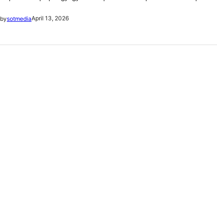
April 13, 2026
by
sotmedia