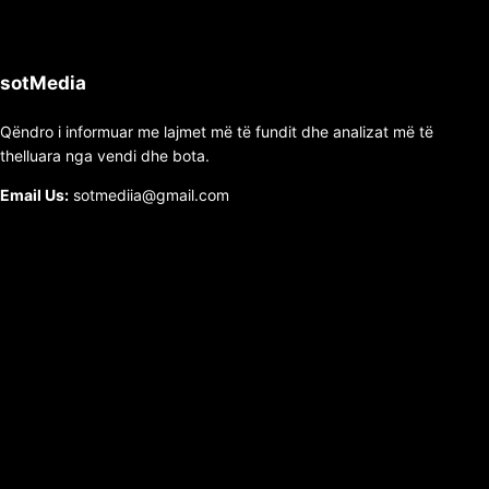
sotMedia
Qëndro i informuar me lajmet më të fundit dhe analizat më të
thelluara nga vendi dhe bota.
Email Us:
sotmediia@gmail.com