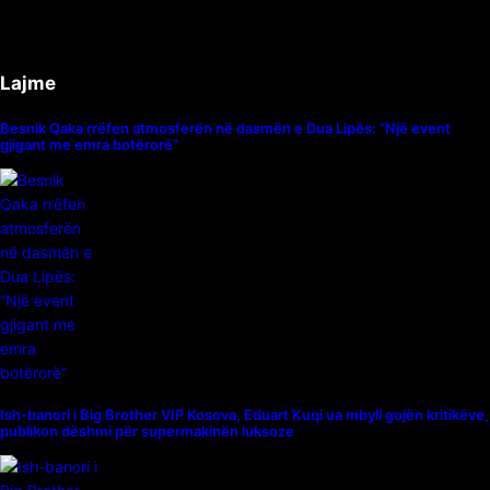
Lajme
Besnik Qaka rrëfen atmosferën në dasmën e Dua Lipës: “Një event
gjigant me emra botërorë”
Ish-banori i Big Brother VIP Kosova, Eduart Kuqi ua mbyll gojën kritikëve,
publikon dëshmi për supermakinën luksoze