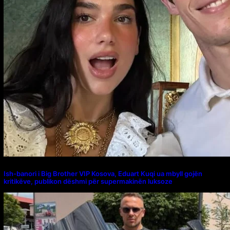
Ish-banori i Big Brother VIP Kosova, Eduart Kuqi ua mbyll gojën
kritikëve, publikon dëshmi për supermakinën luksoze