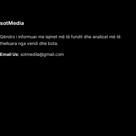
sotMedia
Qëndro i informuar me lajmet më të fundit dhe analizat më të
thelluara nga vendi dhe bota.
Email Us:
sotmediia@gmail.com