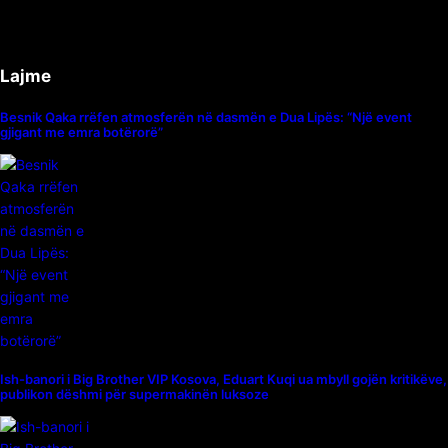
Lajme
Besnik Qaka rrëfen atmosferën në dasmën e Dua Lipës: “Një event
gjigant me emra botërorë”
Ish-banori i Big Brother VIP Kosova, Eduart Kuqi ua mbyll gojën kritikëve,
publikon dëshmi për supermakinën luksoze