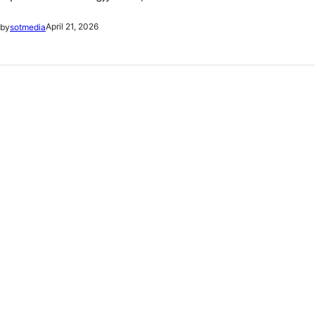
April 21, 2026
by
sotmedia