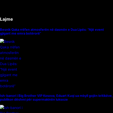
Lajme
Besnik Qaka rrëfen atmosferën në dasmën e Dua Lipës: “Një event
gjigant me emra botërorë”
Ish-banori i Big Brother VIP Kosova, Eduart Kuqi ua mbyll gojën kritikëve,
publikon dëshmi për supermakinën luksoze