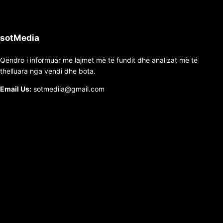
sotMedia
Qëndro i informuar me lajmet më të fundit dhe analizat më të
thelluara nga vendi dhe bota.
Email Us:
sotmediia@gmail.com