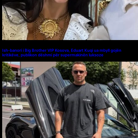
Ish-banori i Big Brother VIP Kosova, Eduart Kuqi ua mbyll gojën
kritikëve, publikon dëshmi për supermakinën luksoze