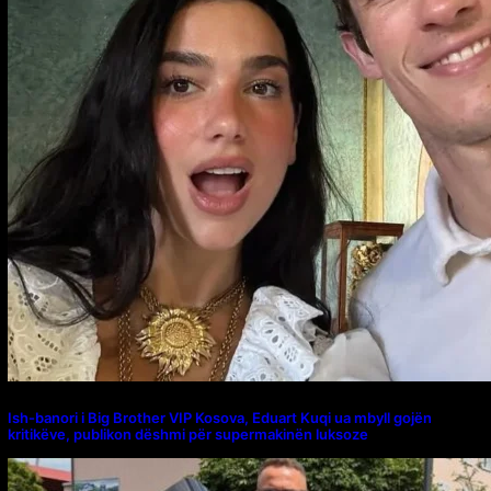
Ish-banori i Big Brother VIP Kosova, Eduart Kuqi ua mbyll gojën
kritikëve, publikon dëshmi për supermakinën luksoze