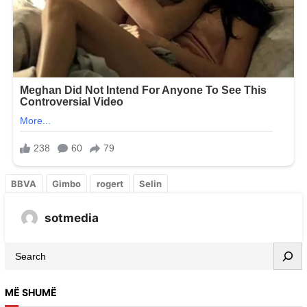
BBVA
Gimbo
rogert
Selin
sotmedia
MË SHUMË