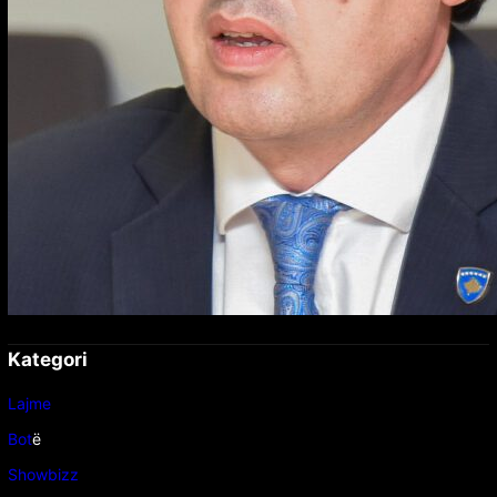
Kategori
Lajme
Bot
ë
Showbizz