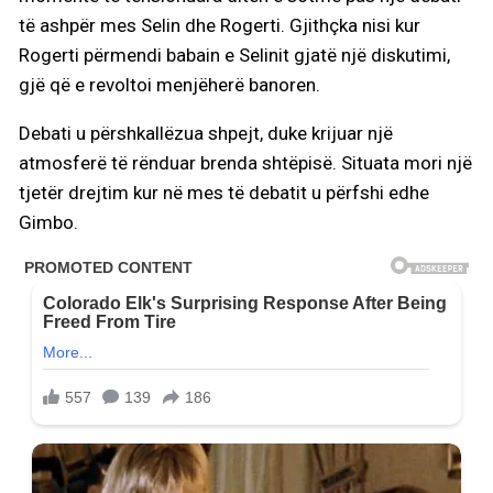
të ashpër mes Selin dhe Rogerti. Gjithçka nisi kur
Rogerti përmendi babain e Selinit gjatë një diskutimi,
gjë që e revoltoi menjëherë banoren.
Debati u përshkallëzua shpejt, duke krijuar një
atmosferë të rënduar brenda shtëpisë. Situata mori një
tjetër drejtim kur në mes të debatit u përfshi edhe
Gimbo.