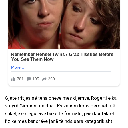
Gjatë rritjes së tensioneve mes djemve, Rogerti e ka
shtyrë Gimbon me duar. Ky veprim konsiderohet një
shkelje e rregullave bazë të formatit, pasi kontaktet
fizike mes banorëve janë të ndaluara kategorikisht.