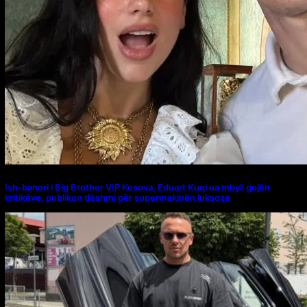
Ish-banori i Big Brother VIP Kosova, Eduart Kuqi ua mbyll gojën
kritikëve, publikon dëshmi për supermakinën luksoze