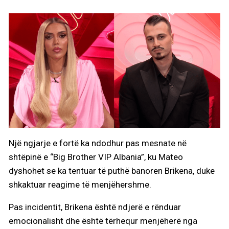
Një ngjarje e fortë ka ndodhur pas mesnate në
shtëpinë e “Big Brother VIP Albania”, ku Mateo
dyshohet se ka tentuar të puthë banoren Brikena, duke
shkaktuar reagime të menjëhershme.
Pas incidentit, Brikena është ndjerë e rënduar
emocionalisht dhe është tërhequr menjëherë nga