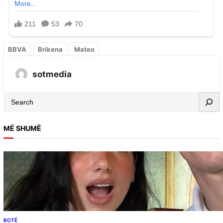
BBVA
Brikena
Mateo
sotmedia
MË SHUMË
BOTË