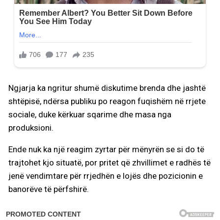
Ngjarja ka ngritur shumë diskutime brenda dhe jashtë
shtëpisë, ndërsa publiku po reagon fuqishëm në rrjete
sociale, duke kërkuar sqarime dhe masa nga
produksioni.
Ende nuk ka një reagim zyrtar për mënyrën se si do të
trajtohet kjo situatë, por pritet që zhvillimet e radhës të
jenë vendimtare për rrjedhën e lojës dhe pozicionin e
banorëve të përfshirë.