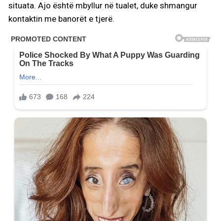
situata. Ajo është mbyllur në tualet, duke shmangur
kontaktin me banorët e tjerë.