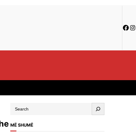
dhe
MË SHUMË