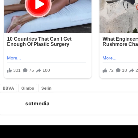
BBVA
Gimbo
Selin
sotmedia