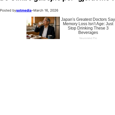
Posted by
sotmedia
–
March 16, 2026