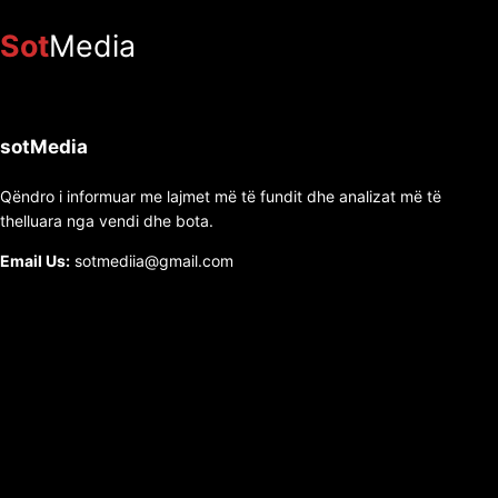
Sot
Media
sotMedia
Qëndro i informuar me lajmet më të fundit dhe analizat më të
thelluara nga vendi dhe bota.
Email Us:
sotmediia@gmail.com