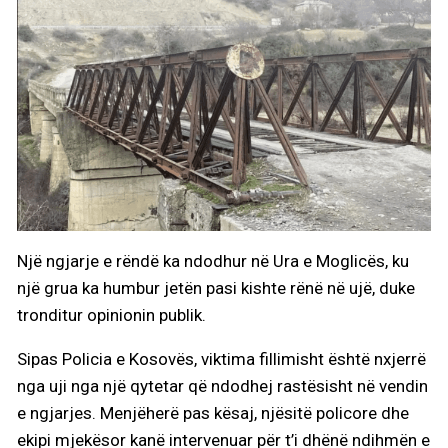
Një ngjarje e rëndë ka ndodhur në Ura e Moglicës, ku
një grua ka humbur jetën pasi kishte rënë në ujë, duke
tronditur opinionin publik.
Sipas Policia e Kosovës, viktima fillimisht është nxjerrë
nga uji nga një qytetar që ndodhej rastësisht në vendin
e ngjarjes. Menjëherë pas kësaj, njësitë policore dhe
ekipi mjekësor kanë intervenuar për t’i dhënë ndihmën e