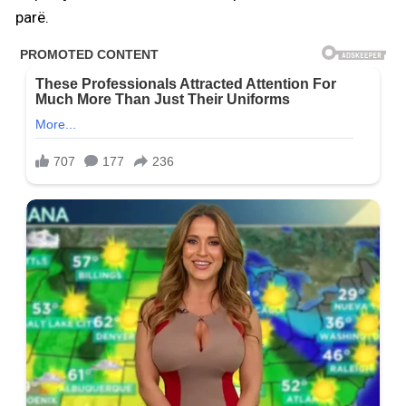
parë.