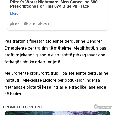
Pas trajtimit fillestar, ajo është dërguar në Qendrën
Emergjente për trajtim të mëtejmë. Megjithatë, sipas
stafit mjekësor, gjendja e saj është përkeqësuar dhe
fatkeqësisht ka ndërruar jetë.
Me urdhër të prokurorit, trupi i pajetë është dërguar në
Instituti i Mjekësisë Ligjore për obduksion, ndërsa
rrethanat e plota të kësaj ngjarjeje tragjike janë ende
në hetim.