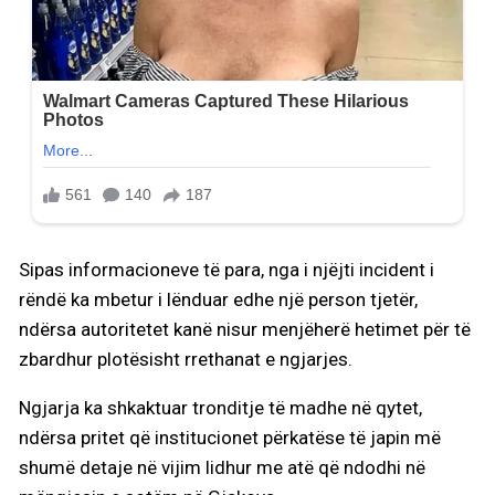
Sipas informacioneve të para, nga i njëjti incident i
rëndë ka mbetur i lënduar edhe një person tjetër,
ndërsa autoritetet kanë nisur menjëherë hetimet për të
zbardhur plotësisht rrethanat e ngjarjes.
Ngjarja ka shkaktuar tronditje të madhe në qytet,
ndërsa pritet që institucionet përkatëse të japin më
shumë detaje në vijim lidhur me atë që ndodhi në