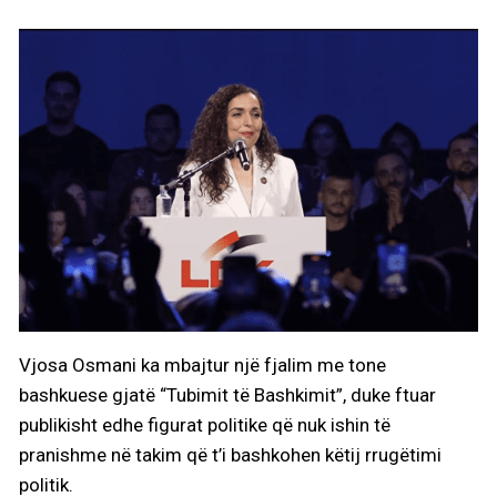
Vjosa Osmani ka mbajtur një fjalim me tone
bashkuese gjatë “Tubimit të Bashkimit”, duke ftuar
publikisht edhe figurat politike që nuk ishin të
pranishme në takim që t’i bashkohen këtij rrugëtimi
politik.