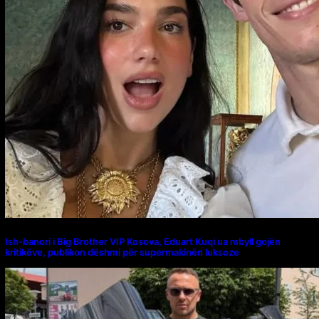
Ish-banori i Big Brother VIP Kosova, Eduart Kuqi ua mbyll gojën
kritikëve, publikon dëshmi për supermakinën luksoze