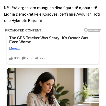
Në këtë organizim munguan disa figura të njohura të
Lidhja Demokratike e Kosovës, përfshirë Avdullah Hoti
dhe Hykmete Bajrami.