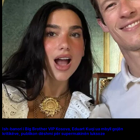
Ish-banori i Big Brother VIP Kosova, Eduart Kuqi ua mbyll gojën
kritikëve, publikon dëshmi për supermakinën luksoze