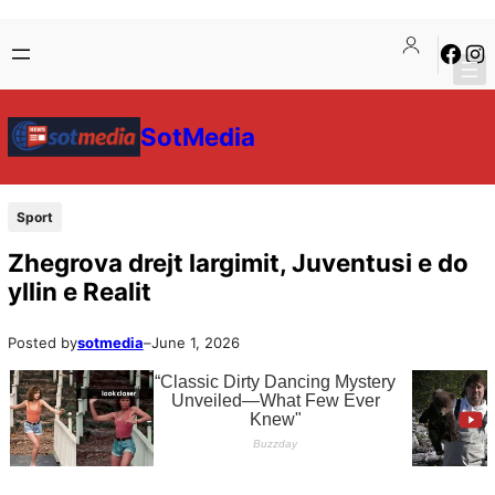
SotMedia
Sport
Zhegrova drejt largimit, Juventusi e do
yllin e Realit
Posted by
sotmedia
–
June 1, 2026