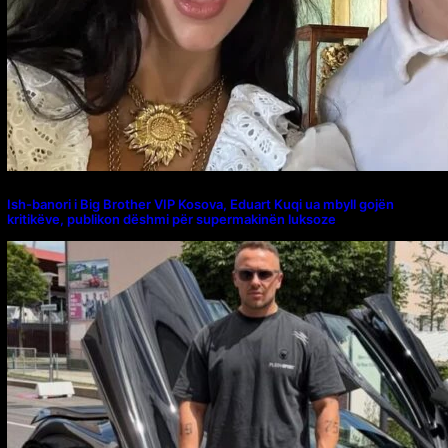
Ish-banori i Big Brother VIP Kosova, Eduart Kuqi ua mbyll gojën
kritikëve, publikon dëshmi për supermakinën luksoze