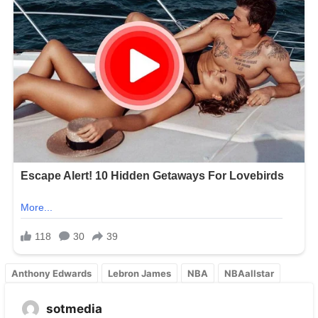
Anthony Edwards
Lebron James
NBA
NBAallstar
sotmedia