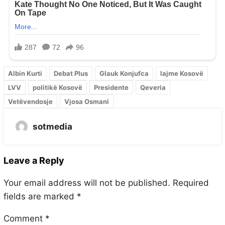
Albin Kurti
Debat Plus
Glauk Konjufca
lajme Kosovë
LVV
politikë Kosovë
Presidente
Qeveria
Vetëvendosje
Vjosa Osmani
sotmedia
Leave a Reply
Your email address will not be published.
Required
fields are marked
*
Comment
*