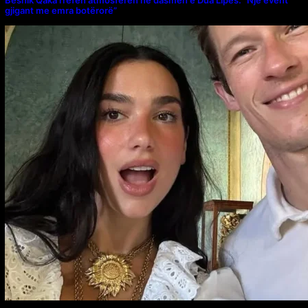
gjigant me emra botërorë”