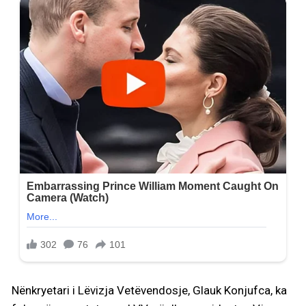
Nënkryetari i Lëvizja Vetëvendosje, Glauk Konjufca, ka