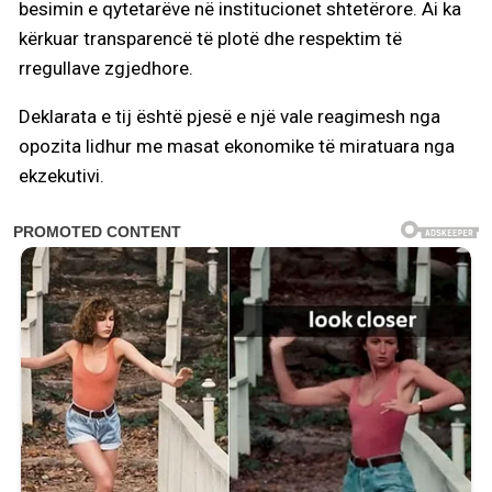
besimin e qytetarëve në institucionet shtetërore. Ai ka
kërkuar transparencë të plotë dhe respektim të
rregullave zgjedhore.
Deklarata e tij është pjesë e një vale reagimesh nga
opozita lidhur me masat ekonomike të miratuara nga
ekzekutivi.