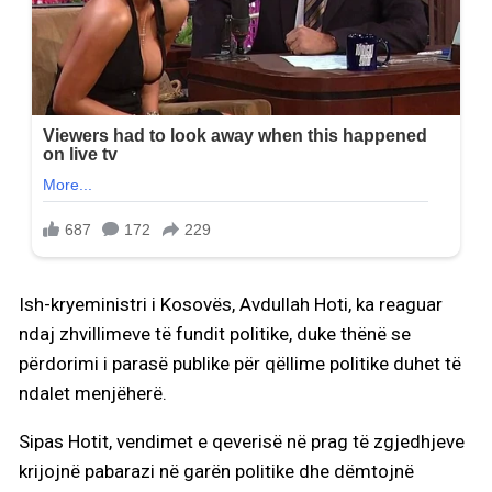
Ish-kryeministri i Kosovës, Avdullah Hoti, ka reaguar
ndaj zhvillimeve të fundit politike, duke thënë se
përdorimi i parasë publike për qëllime politike duhet të
ndalet menjëherë.
Sipas Hotit, vendimet e qeverisë në prag të zgjedhjeve
krijojnë pabarazi në garën politike dhe dëmtojnë