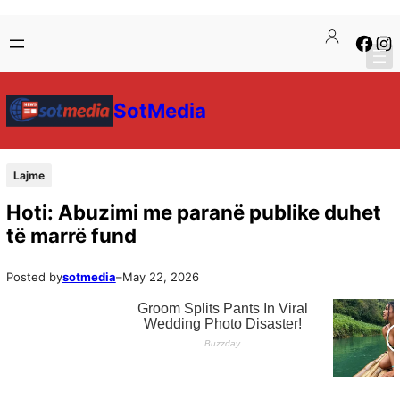
SotMedia
Lajme
Hoti: Abuzimi me paranë publike duhet
të marrë fund
Posted by
sotmedia
–
May 22, 2026