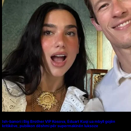
Ish-banori i Big Brother VIP Kosova, Eduart Kuqi ua mbyll gojën
kritikëve, publikon dëshmi për supermakinën luksoze