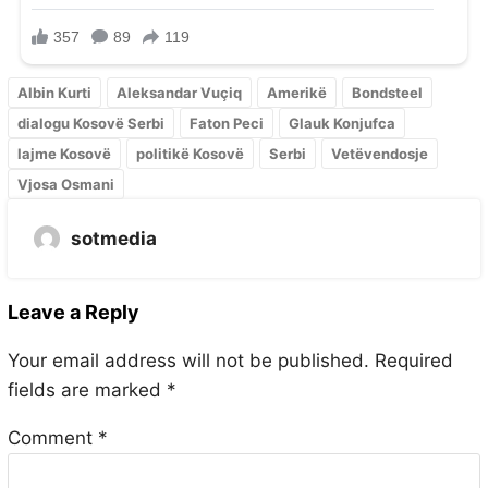
Albin Kurti
Aleksandar Vuçiq
Amerikë
Bondsteel
dialogu Kosovë Serbi
Faton Peci
Glauk Konjufca
lajme Kosovë
politikë Kosovë
Serbi
Vetëvendosje
Vjosa Osmani
sotmedia
Leave a Reply
Your email address will not be published.
Required
fields are marked
*
Comment
*