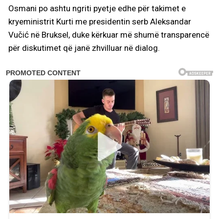
Osmani po ashtu ngriti pyetje edhe për takimet e
kryeministrit Kurti me presidentin serb Aleksandar
Vučić në Bruksel, duke kërkuar më shumë transparencë
për diskutimet që janë zhvilluar në dialog.