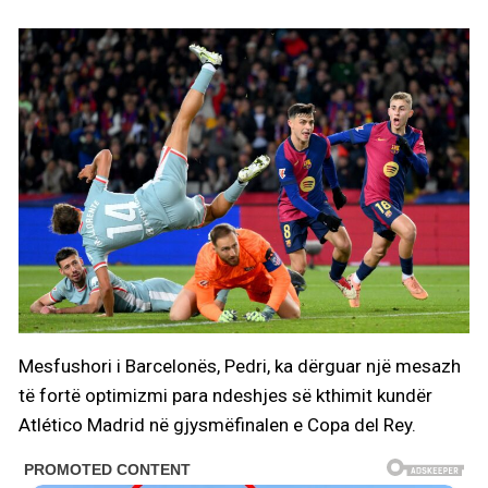
Mesfushori i Barcelonës, Pedri, ka dërguar një mesazh
të fortë optimizmi para ndeshjes së kthimit kundër
Atlético Madrid në gjysmëfinalen e Copa del Rey.