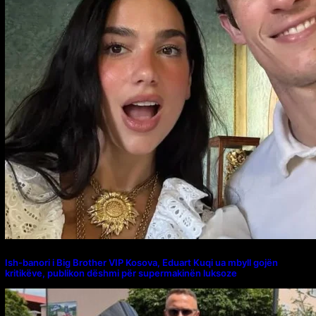
Ish-banori i Big Brother VIP Kosova, Eduart Kuqi ua mbyll gojën
kritikëve, publikon dëshmi për supermakinën luksoze