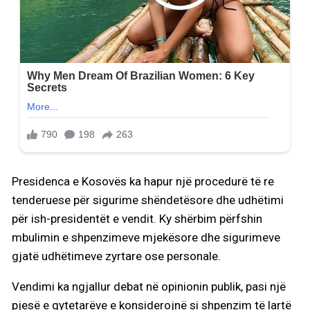
Presidenca e Kosovës ka hapur një procedurë të re
tenderuese për sigurime shëndetësore dhe udhëtimi
për ish-presidentët e vendit. Ky shërbim përfshin
mbulimin e shpenzimeve mjekësore dhe sigurimeve
gjatë udhëtimeve zyrtare ose personale.
Vendimi ka ngjallur debat në opinionin publik, pasi një
pjesë e qytetarëve e konsiderojnë si shpenzim të lartë