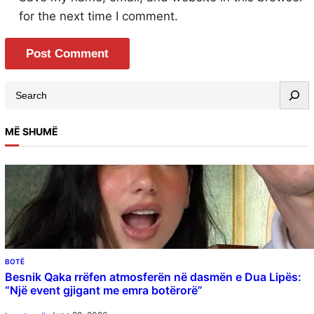
for the next time I comment.
MË SHUMË
BOTË
Besnik Qaka rrëfen atmosferën në dasmën e Dua Lipës:
“Një event gjigant me emra botërorë”