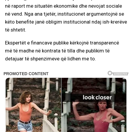
në raport me situatën ekonomike dhe nevojat sociale
në vend. Nga ana tjetër, institucionet argumentojnë se
këto benefite janë obligim institucional ndaj ish-krerëve
të shtetit.
Ekspertët e financave publike kërkojnë transparencë
më të madhe në kontrata të tilla dhe publikim të
detajuar të shpenzimeve që lidhen me to.