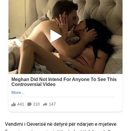
Vendimi i Qeverisë në detyrë për ndarjen e mjeteve