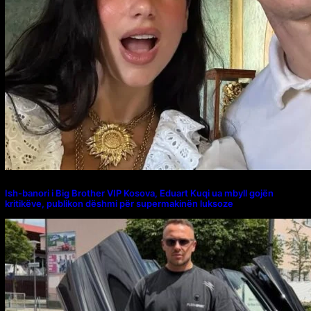
Ish-banori i Big Brother VIP Kosova, Eduart Kuqi ua mbyll gojën
kritikëve, publikon dëshmi për supermakinën luksoze