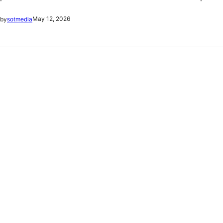
May 12, 2026
by
sotmedia