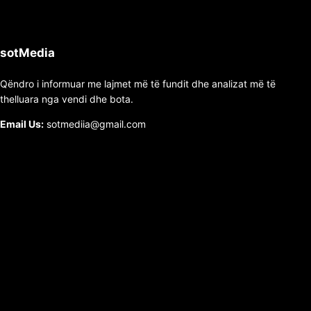
sotMedia
Qëndro i informuar me lajmet më të fundit dhe analizat më të
thelluara nga vendi dhe bota.
Email Us:
sotmediia@gmail.com