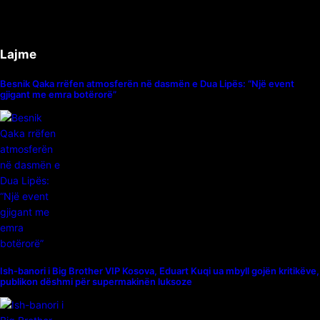
Lajme
Besnik Qaka rrëfen atmosferën në dasmën e Dua Lipës: “Një event
gjigant me emra botërorë”
Ish-banori i Big Brother VIP Kosova, Eduart Kuqi ua mbyll gojën kritikëve,
publikon dëshmi për supermakinën luksoze