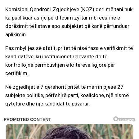
Komisioni Qendror i Zgjedhjeve (KQZ) deri më tani nuk
ka publikuar asnjë përditësim zyrtar mbi ecurinë e
dorëzimit të listave apo subjektet që kanë përfunduar
aplikimin.
Pas mbylljes së afatit, pritet të nisë faza e verifikimit të
kandidatëve, ku institucionet relevante do të
kontrollojnë përmbushjen e kritereve ligjore për
certifikim.
Në zgjedhjet e 7 qershorit pritet të marrin pjesë 27
subjekte politike, përfshirë parti, koalicione, një nismë
qytetare dhe një kandidat të pavarur.