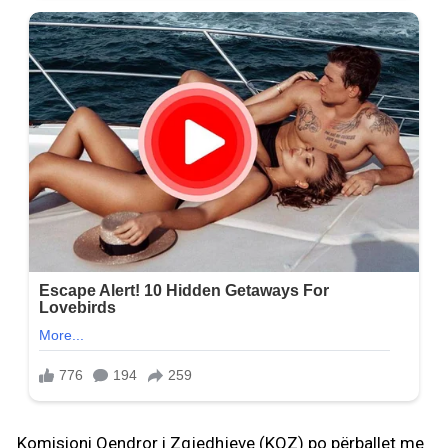
Komisioni Qendror i Zgjedhjeve (KQZ) po përballet me