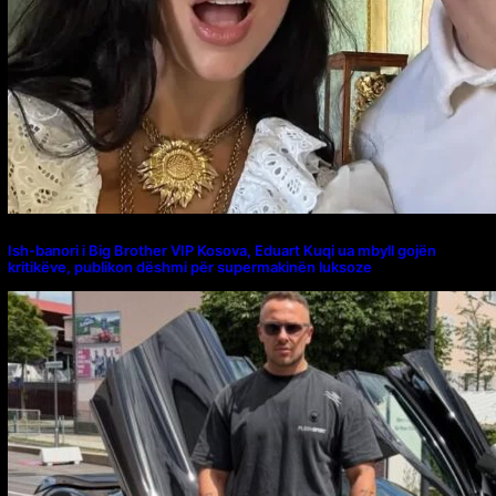
Ish-banori i Big Brother VIP Kosova, Eduart Kuqi ua mbyll gojën
kritikëve, publikon dëshmi për supermakinën luksoze