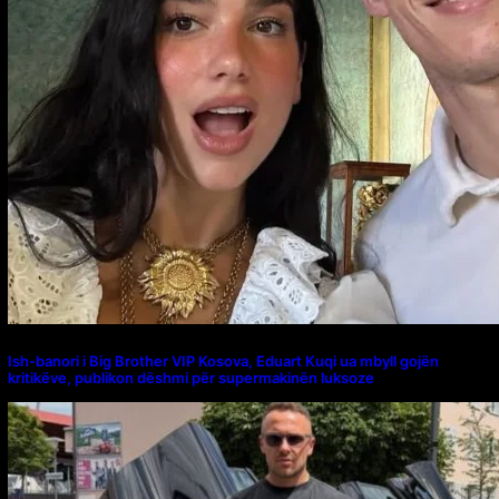
Ish-banori i Big Brother VIP Kosova, Eduart Kuqi ua mbyll gojën
kritikëve, publikon dëshmi për supermakinën luksoze