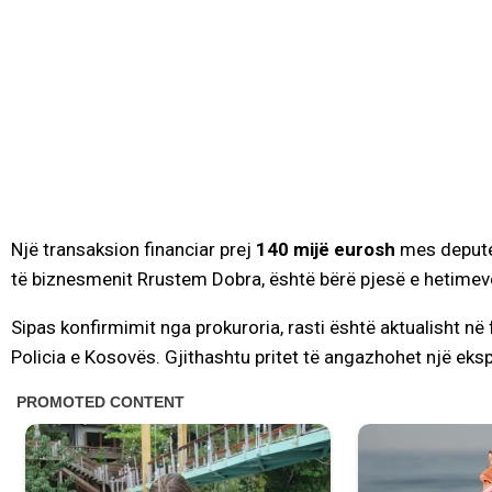
Një transaksion financiar prej
140 mijë eurosh
mes depute
të biznesmenit Rrustem Dobra, është bërë pjesë e hetimev
Sipas konfirmimit nga prokuroria, rasti është aktualisht n
Policia e Kosovës. Gjithashtu pritet të angazhohet një eksp