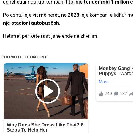
udhëhequr nga kjo kompani fitoi një
tender mbi 1 milion 
Po ashtu, një vit më herët, në
2023
, një kompani e lidhur 
një stacioni autobusësh
.
Hetimet për këtë rast janë ende në zhvillim.