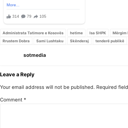
Administrata Tatimore e Kosovës
hetime
Isa SHPK
Mërgim 
Rrustem Dobra
Sami Lushtaku
Skënderaj
tenderë publikë
sotmedia
Leave a Reply
Your email address will not be published.
Required fie
Comment
*