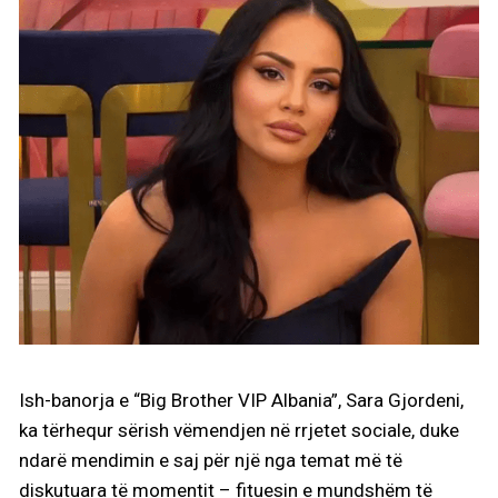
Ish-banorja e “Big Brother VIP Albania”, Sara Gjordeni,
ka tërhequr sërish vëmendjen në rrjetet sociale, duke
ndarë mendimin e saj për një nga temat më të
diskutuara të momentit – fituesin e mundshëm të