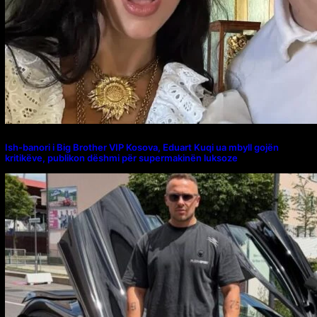
Ish-banori i Big Brother VIP Kosova, Eduart Kuqi ua mbyll gojën
kritikëve, publikon dëshmi për supermakinën luksoze