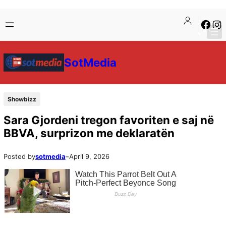
SotMedia
Showbizz
Sara Gjordeni tregon favoriten e saj në
BBVA, surprizon me deklaratën
Posted by
sotmedia
–
April 9, 2026