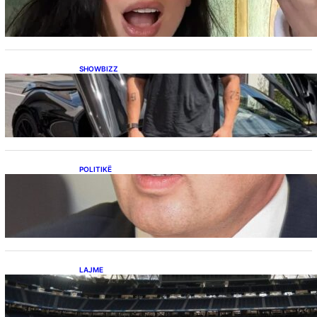
botërorë”
SHOWBIZZ
Ish-banori i Big Brother VIP Kosova, Eduart
Kuqi ua mbyll gojën kritikëve, publikon
dëshmi për supermakinën luksoze
POLITIKË
Përplasja VV-LDK për gazin amerikan,
Kërçeli i përgjigjet Hotit: “Mbrojeni LDK-në, jo
aleancën me SHBA-në”
LAJME
Ish-mesfushori i Real Madridit dhe
Argjentinës,shtrohet urgjentisht në spital pas
problemeve me zemrën, mungon në ndeshjet