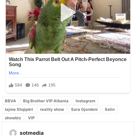
BBVA
Big Brother VIP Albania
Instagram
lajme Shqipëri
reality show
Sara Gjordeni
Selin
showbiz
VIP
sotmedia