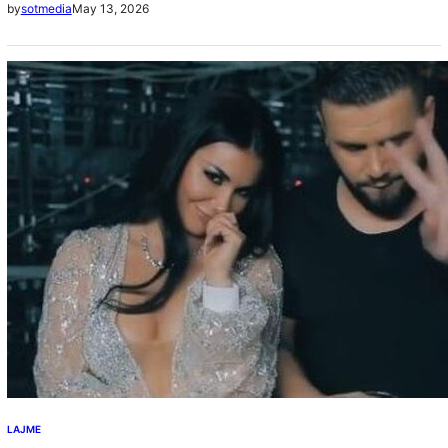
May 13, 2026
by
sotmedia
LAJME