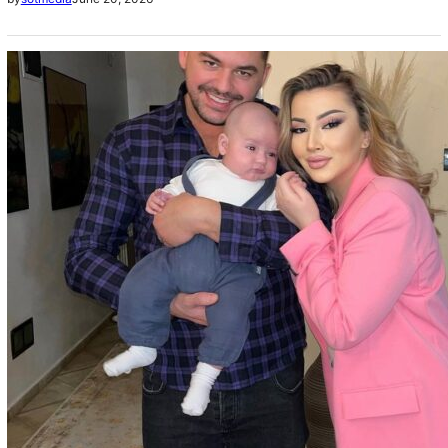
e tij në Instagram. Sipas…