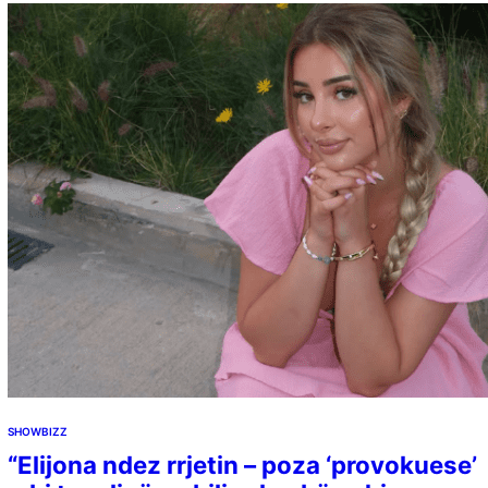
SHOWBIZZ
“Elijona ndez rrjetin – poza ‘provokuese’